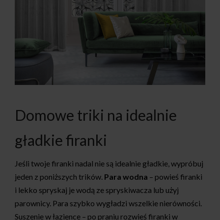
Domowe triki na idealnie
gładkie firanki
Jeśli twoje firanki nadal nie są idealnie gładkie, wypróbuj
jeden z poniższych trików.
Para wodna
– powieś firanki
i lekko spryskaj je wodą ze spryskiwacza lub użyj
parownicy. Para szybko wygładzi wszelkie nierówności.
Suszenie w łazience – po praniu rozwieś firanki w