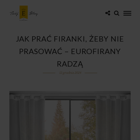
JAK PRAĆ FIRANKI, ŻEBY NIE
PRASOWAĆ – EUROFIRANY
RADZĄ
12 grudnia 2024