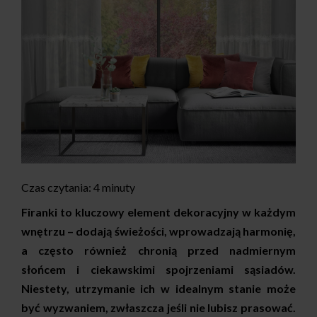
Czas czytania:
4
minuty
Firanki to kluczowy element dekoracyjny w każdym
wnętrzu – dodają świeżości, wprowadzają harmonię,
a często również chronią przed nadmiernym
słońcem i ciekawskimi spojrzeniami sąsiadów.
Niestety, utrzymanie ich w idealnym stanie może
być wyzwaniem, zwłaszcza jeśli nie lubisz prasować.