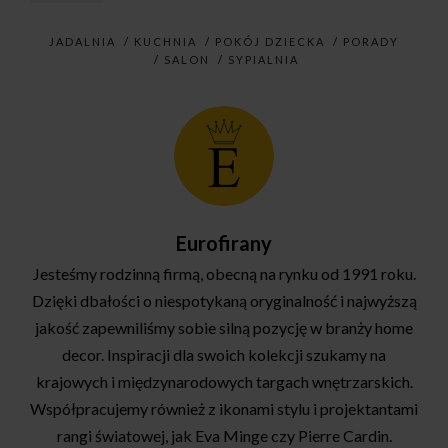
JADALNIA
/
KUCHNIA
/
POKÓJ DZIECKA
/
PORADY
/
SALON
/
SYPIALNIA
Eurofirany
Jesteśmy rodzinną firmą, obecną na rynku od 1991 roku.
Dzięki dbałości o niespotykaną oryginalność i najwyższą
jakość zapewniliśmy sobie silną pozycję w branży home
decor. Inspiracji dla swoich kolekcji szukamy na
krajowych i międzynarodowych targach wnętrzarskich.
Współpracujemy również z ikonami stylu i projektantami
rangi światowej, jak Eva Minge czy Pierre Cardin.