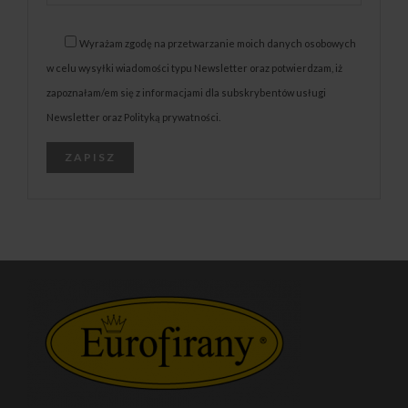
Wyrażam zgodę na przetwarzanie moich danych osobowych
w celu wysyłki wiadomości typu Newsletter oraz potwierdzam, iż
zapoznałam/em się z informacjami dla subskrybentów usługi
Newsletter oraz Polityką prywatności.