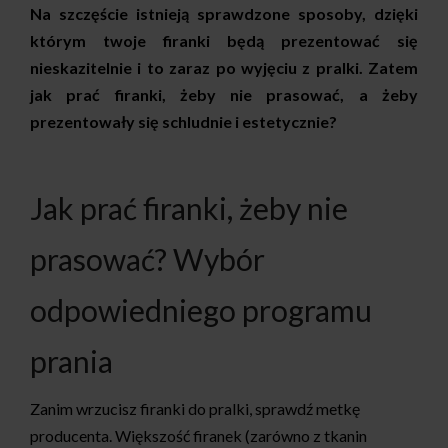
Na szczęście istnieją sprawdzone sposoby, dzięki
którym twoje firanki będą prezentować się
nieskazitelnie i to zaraz po wyjęciu z pralki. Zatem
jak prać firanki, żeby nie prasować
, a żeby
prezentowały się schludnie i estetycznie?
Jak prać firanki, żeby nie
prasować? Wybór
odpowiedniego programu
prania
Zanim wrzucisz firanki do pralki, sprawdź metkę
producenta. Większość firanek (zarówno z tkanin