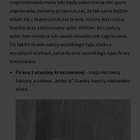
rozprostowaniu materiału będą widoczne na nim spore
zagniecenia, możemy przypuszczać, że tak samo będzie
działo się z tkaniną podczas prania. Istotny jest rodzaj
tkaniny oraz zastosowany splot włókien. Im rzadszy
splot, tym mniejsze lub nawet niewidoczne zagniecenia.
Do takich tkanin należą wszelkiego typu siatki o
wyraźnych oczkach, żakardy oraz wszelkiego typu firany
kreszowane.
Firany z etaminy kreszowanej
– mają nierówną
fakturę, a celowe „zmięcie” tkaniny tworzy niebanalny
efekt.