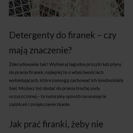
Detergenty do firanek – czy
mają znaczenie?
Zdecydowanie tak! Wybieraj łagodne proszki lub płyny
do prania firanek, najlepiej te o właściwościach
wybielających, które pomogą zachować ich śnieżnobiałą
biel. Możesz też dodać do prania trochę sody
oczyszczonej – to naturalny sposób na usunięcie
zażółceń i zmiękczenie tkanin.
Jak prać firanki, żeby nie