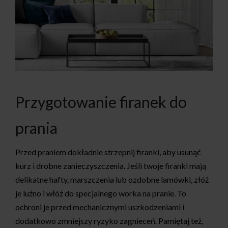
Przygotowanie firanek do
prania
Przed praniem dokładnie strzepnij firanki, aby usunąć
kurz i drobne zanieczyszczenia. Jeśli twoje firanki mają
delikatne hafty, marszczenia lub ozdobne lamówki, złóż
je luźno i włóż do specjalnego worka na pranie. To
ochroni je przed mechanicznymi uszkodzeniami i
dodatkowo zmniejszy ryzyko zagnieceń. Pamiętaj też,