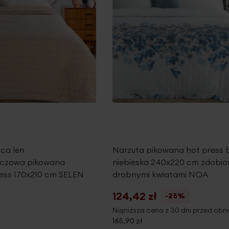
ąca len
Narzuta pikowana hot press b
czowa pikowana
niebieska 240x220 cm zdobi
ess 170x210 cm SELEN
drobnymi kwiatami NOA
124,42 zł
-25%
Najniższa cena z 30 dni przed obni
165,90 zł