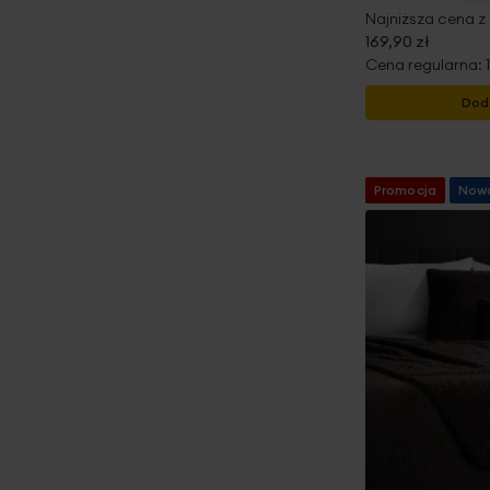
Najniższa cena z 
169,90 zł
Cena regularna:
Dod
Promocja
Now