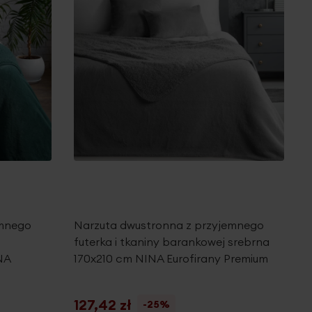
emnego
Narzuta dwustronna z przyjemnego
futerka i tkaniny barankowej srebrna
NA
170x210 cm NINA Eurofirany Premium
127,42 zł
-25%