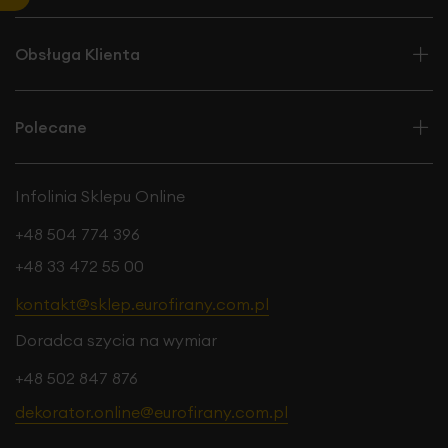
Obsługa Klienta
Polecane
Infolinia Sklepu Online
+48 504 774 396
+48 33 472 55 00
kontakt@sklep.eurofirany.com.pl
Doradca szycia na wymiar
+48 502 847 876
dekorator.online@eurofirany.com.pl