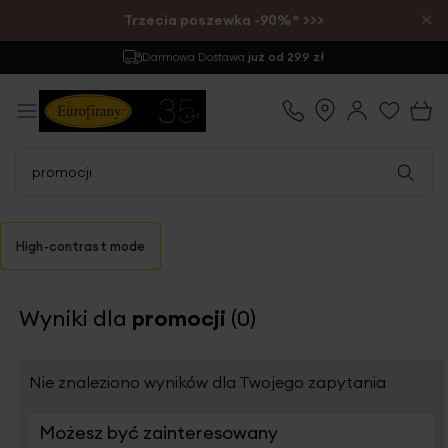
×
Trzecia poszewka -90%* >>>
Darmowa Dostawa
już od 299 zł
High-contrast mode
Wyniki dla
promocji
(0)
Nie znaleziono wyników dla Twojego zapytania
Możesz być zainteresowany