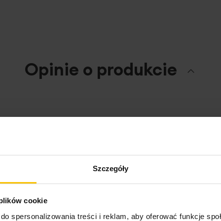
Opinie o produkcie
Szczegóły
 plików cookie
do spersonalizowania treści i reklam, aby oferować funkcje sp