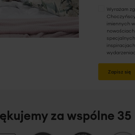
Wyrażam zgo
Choczyńscy 
imiennych w
nowościach,
specjalnych
inspiracjach
wydarzeniac
Zapisz się
ękujemy za wspólne 35 