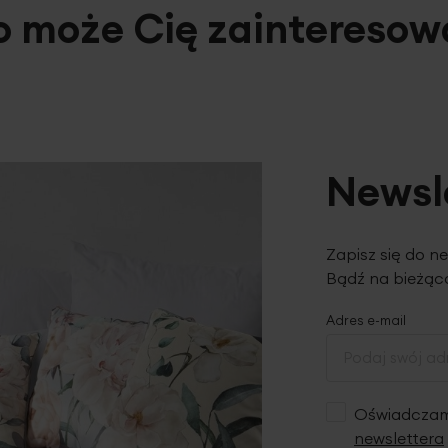
o może Cię zainteresow
Newsl
Zapisz się do n
Bądź na bieżąco
Adres e-mail
Oświadczam,
newslettera