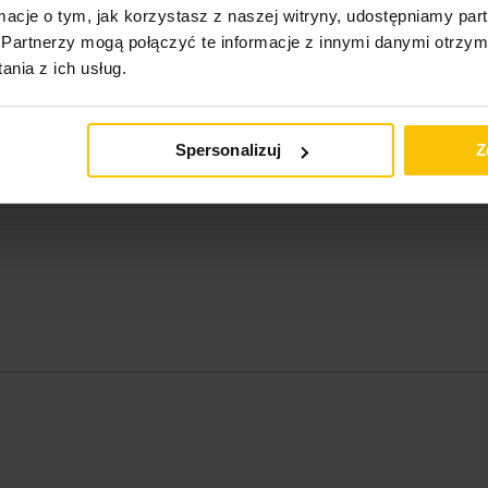
ormacje o tym, jak korzystasz z naszej witryny, udostępniamy p
Partnerzy mogą połączyć te informacje z innymi danymi otrzym
nia z ich usług.
Spersonalizuj
Z