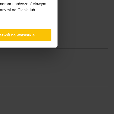
artnerom społecznościowym,
anymi od Ciebie lub
ezwól na wszystkie