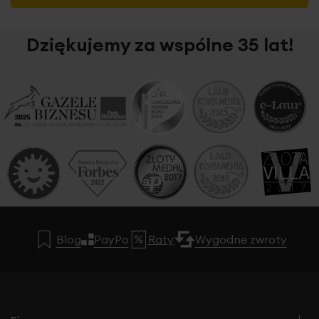
Dziękujemy za wspólne 35 lat!
Blog
PayPo
Raty
Wygodne zwroty