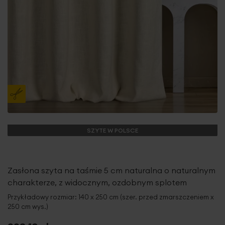
SZYTE W POLSCE
Zasłona szyta na taśmie 5 cm naturalna o naturalnym
charakterze, z widocznym, ozdobnym splotem
Przykładowy rozmiar: 140 x 250 cm (szer. przed zmarszczeniem x
250 cm wys.)