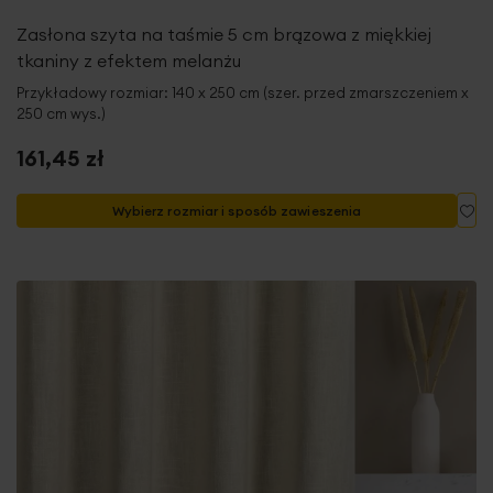
Zasłona szyta na taśmie 5 cm brązowa z miękkiej
tkaniny z efektem melanżu
Przykładowy rozmiar: 140 x 250 cm (szer. przed zmarszczeniem x
250 cm wys.)
161,45 zł
Do
Wybierz rozmiar i sposób zawieszenia