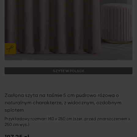
SZYTE W POLSCE
Zasłona szyta na taśmie 5 cm pudrowo różowa o
naturalnym charakterze, z widocznym, ozdobnym
splotem
Przykładowy rozmiar: 140 x 250 cm (szer. przed zmarszczeniem x
250 cm wys.)
197,25 zł