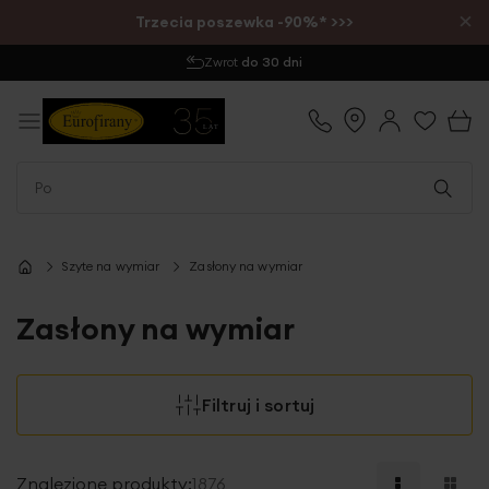
×
Trzecia poszewka -90%* >>>
Zwrot
do 30 dni
Szyte na wymiar
Zasłony na wymiar
Zasłony na wymiar
Filtruj i sortuj
Znalezione produkty:
1876