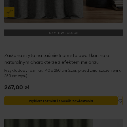
SZYTE W POLSCE
Zasłona szyta na taśmie 5 cm stalowa tkanina o
naturalnym charakterze z efektem melanżu
Przykładowy rozmiar: 140 x 250 cm (szer. przed zmarszczeniem x
250 cm wys.)
267,00 zł
Do
Wybierz rozmiar i sposób zawieszenia