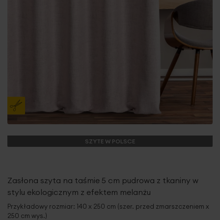
SZYTE W POLSCE
Zasłona szyta na taśmie 5 cm pudrowa z tkaniny w
stylu ekologicznym z efektem melanżu
Przykładowy rozmiar: 140 x 250 cm (szer. przed zmarszczeniem x
250 cm wys.)