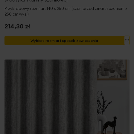
Przykładowy rozmiar: 140 x 250 cm (szer. przed zmarszczeniem x
250 cm wys.)
214,30 zł
Do
Wybierz rozmiar i sposób zawieszenia