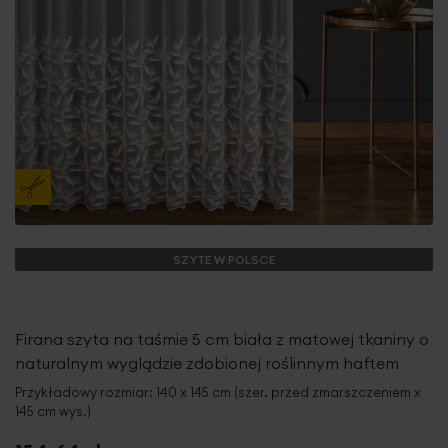
SZYTE W POLSCE
Firana szyta na taśmie 5 cm biała z matowej tkaniny o
naturalnym wyglądzie zdobionej roślinnym haftem
Przykładowy rozmiar: 140 x 145 cm (szer. przed zmarszczeniem x
145 cm wys.)