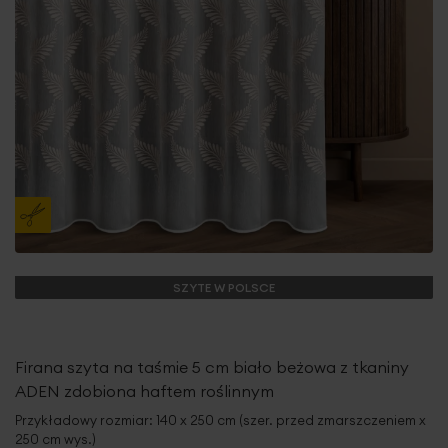
SZYTE W POLSCE
Firana szyta na taśmie 5 cm biało beżowa z tkaniny
ADEN zdobiona haftem roślinnym
Przykładowy rozmiar: 140 x 250 cm (szer. przed zmarszczeniem x
250 cm wys.)