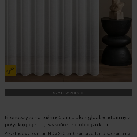
SZYTE W POLSCE
Firana szyta na taśmie 5 cm biała z gładkiej etaminy z
połyskującą nicią, wykończona obciążnikiem
Przykładowy rozmiar: 140 x 250 cm (szer. przed zmarszczeniem x