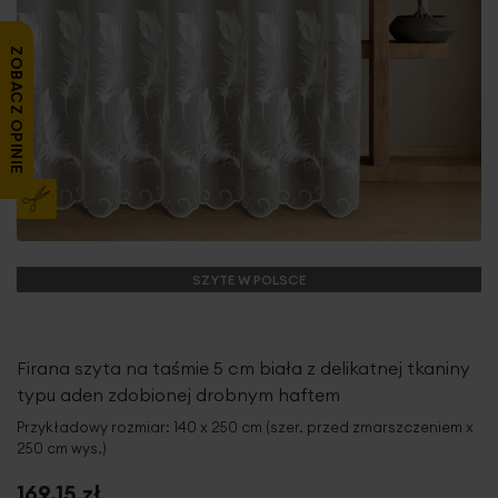
ZOBACZ OPINIE
SZYTE W POLSCE
Firana szyta na taśmie 5 cm biała z delikatnej tkaniny
typu aden zdobionej drobnym haftem
Przykładowy rozmiar: 140 x 250 cm (szer. przed zmarszczeniem x
250 cm wys.)
169,15 zł