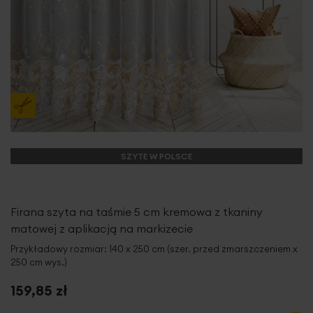
SZYTE W POLSCE
Firana szyta na taśmie 5 cm kremowa z tkaniny
matowej z aplikacją na markizecie
Przykładowy rozmiar: 140 x 250 cm (szer. przed zmarszczeniem x
250 cm wys.)
159,85 zł