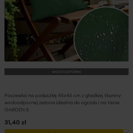
WODOODPORNE
Poszewka na poduszkę 45x45 cm z gładkiej tkaniny
wodoodpornej zielona idealna do ogrodu i na taras
GARDEN 5
31,40 zł
Do