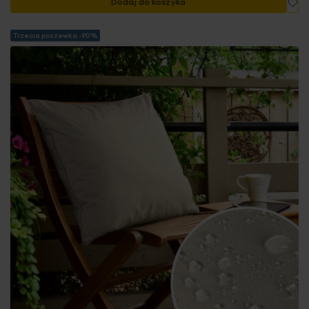
Dodaj do koszyka
Trzecia poszewka -90%