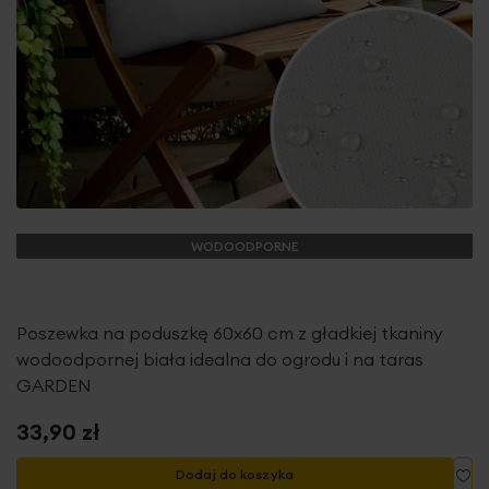
WODOODPORNE
Poszewka na poduszkę 60x60 cm z gładkiej tkaniny
wodoodpornej biała idealna do ogrodu i na taras
GARDEN
33,90 zł
Do
Dodaj do koszyka