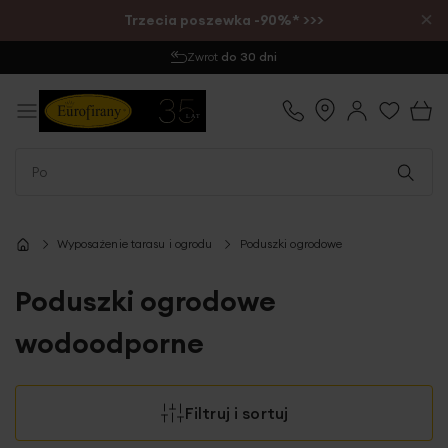
×
Trzecia poszewka -90%* >>>
Wysyłka
1-2 dni
Wyposażenie tarasu i ogrodu
Poduszki ogrodowe
Poduszki ogrodowe
wodoodporne
Filtruj i sortuj