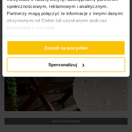
społecznościowym, reklamowym i analitycznym.
Partnerzy mogą połączyć te informacje z innymi danymi
otrzymanymi od Ciebie lub uzyskanymi podczas
korzystania z ich usług.
Zezwól na wszystkie
Spersonalizuj
WODOODPORNE