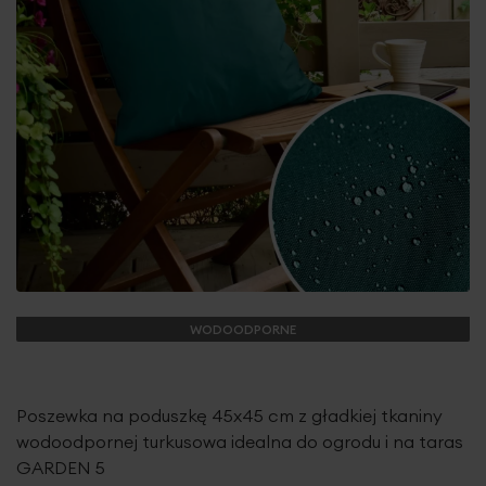
WODOODPORNE
Poszewka na poduszkę 45x45 cm z gładkiej tkaniny
wodoodpornej turkusowa idealna do ogrodu i na taras
GARDEN 5