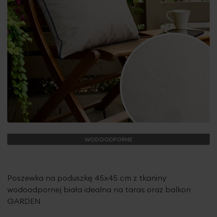
WODOODPORNE
Poszewka na poduszkę 45x45 cm z tkaniny
wodoodpornej biała idealna na taras oraz balkon
GARDEN