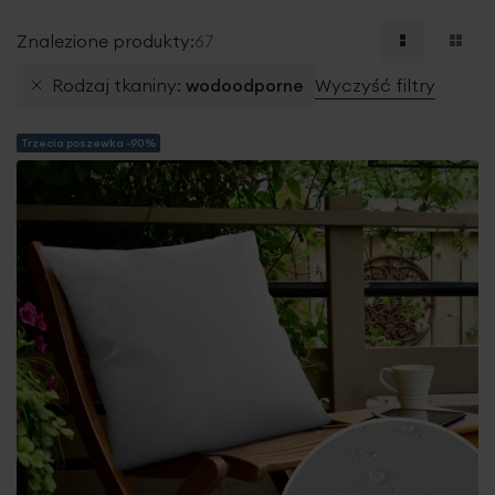
Znalezione produkty:
67
Rodzaj tkaniny
wodoodporne
Wyczyść filtry
Trzecia poszewka -90%