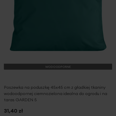
WODOODPORNE
Poszewka na poduszkę 45x45 cm z gładkiej tkaniny
wodoodpornej ciemnozielona idealna do ogrodu i na
taras GARDEN 5
31,40 zł