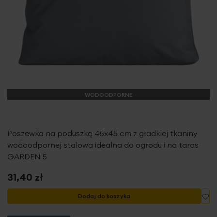
WODOODPORNE
Poszewka na poduszkę 45x45 cm z gładkiej tkaniny
wodoodpornej stalowa idealna do ogrodu i na taras
GARDEN 5
31,40 zł
Do
Dodaj do koszyka