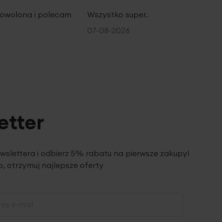
100%
owolona i polecam
Wszystko super.
07-08-2026
etter
ewslettera i odbierz 5% rabatu na pierwsze zakupy!
, otrzymuj najlepsze oferty