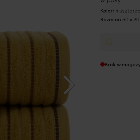
Kolor:
musztard
Rozmiar:
50 x 9
Brak w magaz