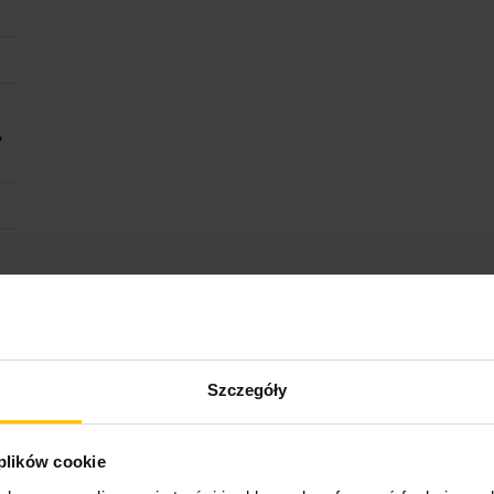
,
ktu
Szczegóły
 plików cookie