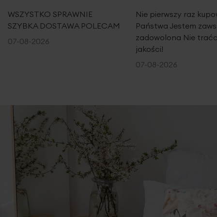
100%
100%
WSZYSTKO SPRAWNIE
Nie pierwszy raz kup
SZYBKA DOSTAWA POLECAM
Państwa Jestem zaws
zadowolona Nie traćc
07-08-2026
jakości!
07-08-2026