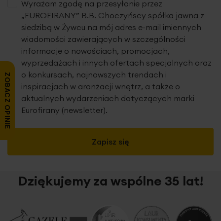
Wyrażam zgodę na przesyłanie przez
„EUROFIRANY” B.B. Choczyńscy spółka jawna z
siedzibą w Żywcu na mój adres e-mail imiennych
wiadomości zawierających w szczególności
informacje o nowościach, promocjach,
wyprzedażach i innych ofertach specjalnych oraz
o konkursach, najnowszych trendach i
ZOBACZ OPINIE
inspiracjach w aranżacji wnętrz, a także o
aktualnych wydarzeniach dotyczących marki
Eurofirany (newsletter).
Zapisz się
Dziękujemy za wspólne 35 lat!