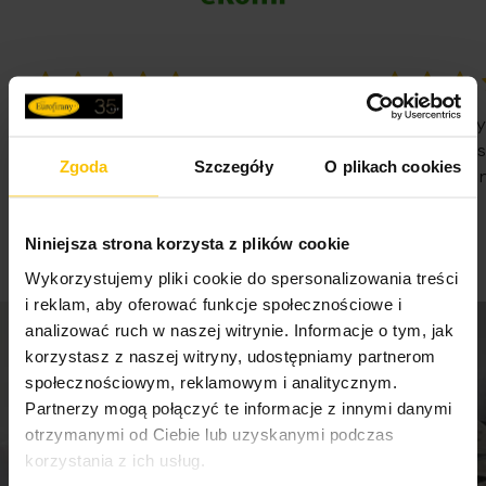
100%
100%
WSZYSTKO SPRAWNIE SZYBKA
Nie pierwsz
DOSTAWA POLECAM
Państwa Je
Zgoda
Szczegóły
O plikach cookies
Nie traćcie 
07-08-2026
07-08-2026
Niniejsza strona korzysta z plików cookie
Wykorzystujemy pliki cookie do spersonalizowania treści
i reklam, aby oferować funkcje społecznościowe i
analizować ruch w naszej witrynie. Informacje o tym, jak
korzystasz z naszej witryny, udostępniamy partnerom
społecznościowym, reklamowym i analitycznym.
Partnerzy mogą połączyć te informacje z innymi danymi
otrzymanymi od Ciebie lub uzyskanymi podczas
korzystania z ich usług.