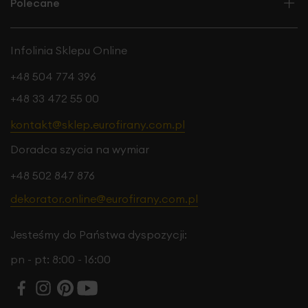
Polecane
Infolinia Sklepu Online
+48 504 774 396
+48 33 472 55 00
kontakt@sklep.eurofirany.com.pl
Doradca szycia na wymiar
+48 502 847 876
dekorator.online@eurofirany.com.pl
Jesteśmy do Państwa dyspozycji:
pn - pt: 8:00 - 16:00