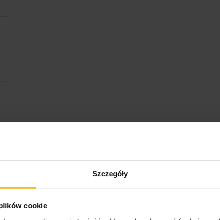
ktu
Szczegóły
 plików cookie