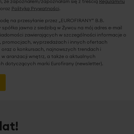
 że zapoznałem/zapoznałam się z treścią
Regulaminu
oraz
Polityką Prywatności
.
dę na przesyłanie przez „EUROFIRANY” B.B.
spółka jawna z siedzibą w Żywcu na mój adres e-mail
iadomości zawierających w szczególności informacje o
 promocjach, wyprzedażach i innych ofertach
 oraz o konkursach, najnowszych trendach i
 w aranżacji wnętrz, a także o aktualnych
h dotyczących marki Eurofirany (newsletter).
lat!