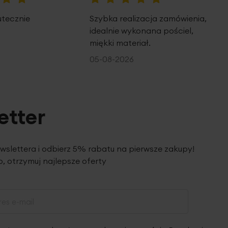
100%
utecznie
Szybka realizacja zamówienia,
idealnie wykonana pościel,
miękki materiał.
05-08-2026
etter
ewslettera i odbierz 5% rabatu na pierwsze zakupy!
, otrzymuj najlepsze oferty