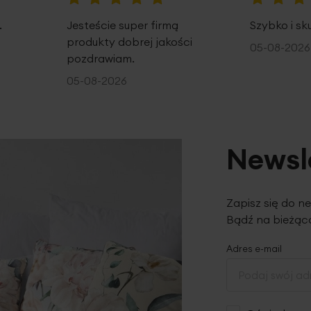
100%
100%
.
Jesteście super firmą
Szybko i sk
produkty dobrej jakości
05-08-2026
pozdrawiam.
05-08-2026
Newsl
Zapisz się do n
Bądź na bieżąco
Adres e-mail