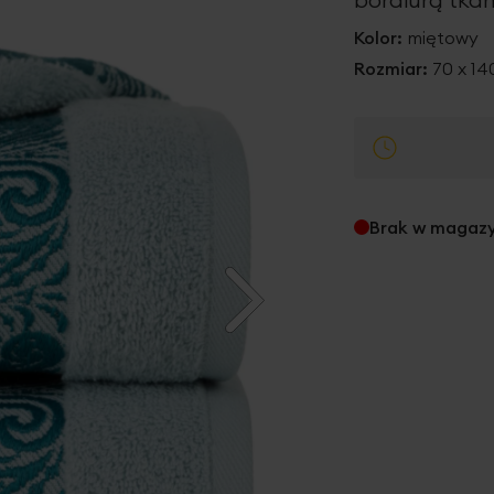
Kolor:
miętowy
Rozmiar:
70 x 1
Brak w magaz