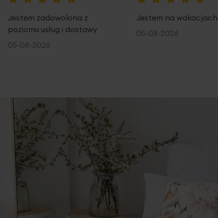
100%
100%
Jestem zadowolona z
Jestem na wakacjach
poziomu usług i dostawy
05-08-2026
05-08-2026