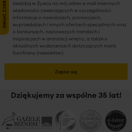
ZOBACZ OPINIE
siedzibą w Żywcu na mój adres e-mail imiennych
wiadomości zawierających w szczególności
informacje o nowościach, promocjach,
wyprzedażach i innych ofertach specjalnych oraz
o konkursach, najnowszych trendach i
inspiracjach w aranżacji wnętrz, a także o
aktualnych wydarzeniach dotyczących marki
Eurofirany (newsletter).
Zapisz się
Dziękujemy za wspólne 35 lat!