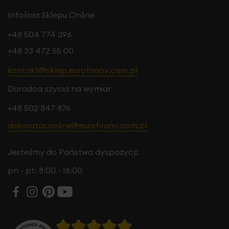
Infolinia Sklepu Online
+48 504 774 396
+48 33 472 55 00
kontakt@sklep.eurofirany.com.pl
Doradca szycia na wymiar
+48 502 847 876
dekorator.online@eurofirany.com.pl
Jesteśmy do Państwa dyspozycji:
pn - pt: 8:00 - 16:00