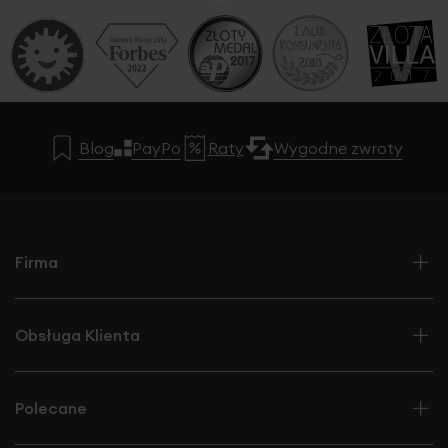
Blog
PayPo
Raty
Wygodne zwroty
Firma
Obsługa Klienta
Polecane