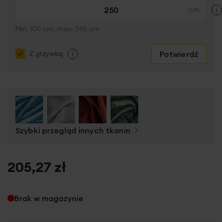
Min. 100 cm, max. 265 cm
Potwierdź
Z grzywką
Szybki przegląd innych tkanin
205,27 zł
Brak w magazynie