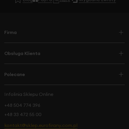
Firma
Obsługa Klienta
Polecane
Infolinia Sklepu Online
+48 504 774 396
+48 33 472 55 00
kontakt@sklep.eurofirany.com.pl