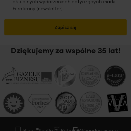
aktualnych wydarzeniach dotyczących marki
Eurofirany (newsletter).
Zapisz się
Dziękujemy za wspólne 35 lat!
Blog
PayPo
Raty
Wygodne zwroty