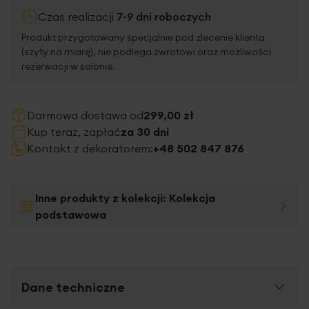
Czas realizacji
7-9 dni roboczych
Produkt przygotowany specjalnie pod zlecenie klienta
(szyty na miarę), nie podlega zwrotowi oraz możliwości
rezerwacji w salonie.
Darmowa dostawa od
299,00 zł
Kup teraz, zapłać
za 30 dni
Kontakt z dekoratorem:
+48 502 847 876
Inne produkty z kolekcji:
Kolekcja
podstawowa
Dane techniczne