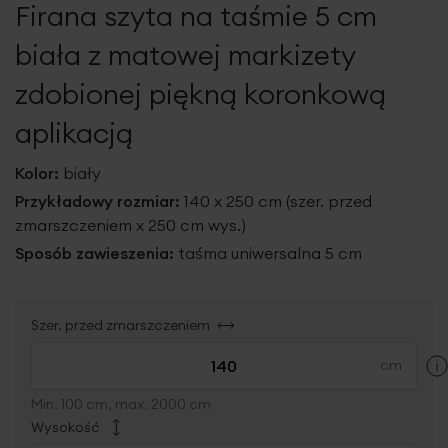
Firana szyta na taśmie 5 cm
galerii
biała z matowej markizety
zdobionej piękną koronkową
aplikacją
Kolor:
biały
Przykładowy rozmiar:
140 x 250 cm (szer. przed
zmarszczeniem x 250 cm wys.)
Sposób zawieszenia:
taśma uniwersalna 5 cm
Szer. przed zmarszczeniem
Min. 100 cm, max. 2000 cm
Wysokość