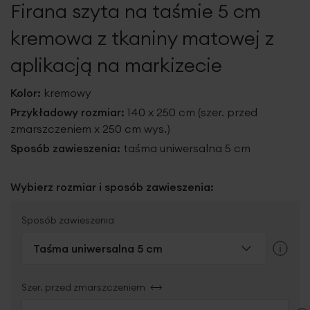
Firana szyta na taśmie 5 cm
galerii
kremowa z tkaniny matowej z
aplikacją na markizecie
Kolor:
kremowy
Przykładowy rozmiar:
140 x 250 cm (szer. przed
zmarszczeniem x 250 cm wys.)
Sposób zawieszenia:
taśma uniwersalna 5 cm
Wybierz rozmiar i sposób zawieszenia:
Sposób zawieszenia
Taśma uniwersalna 5 cm
Szer. przed zmarszczeniem