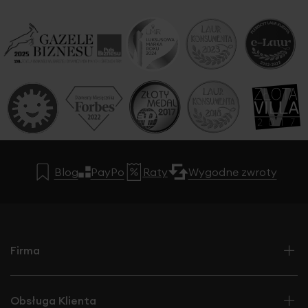
Blog
PayPo
Raty
Wygodne zwroty
Firma
Obsługa Klienta