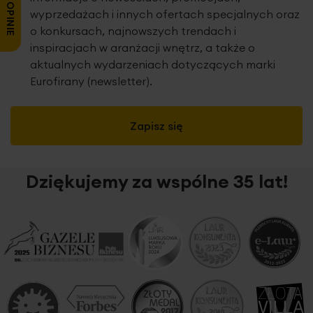
wyprzedażach i innych ofertach specjalnych oraz
o konkursach, najnowszych trendach i
inspiracjach w aranżacji wnętrz, a także o
aktualnych wydarzeniach dotyczących marki
Eurofirany (newsletter).
Zapisz się
Dziękujemy za wspólne 35 lat!