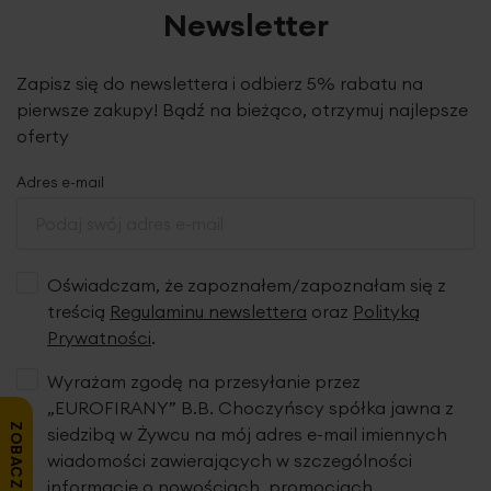
Newsletter
Zapisz się do newslettera i odbierz 5% rabatu na
pierwsze zakupy! Bądź na bieżąco, otrzymuj najlepsze
oferty
Adres e-mail
Oświadczam, że zapoznałem/zapoznałam się z
treścią
Regulaminu newslettera
oraz
Polityką
Prywatności
.
Wyrażam zgodę na przesyłanie przez
„EUROFIRANY” B.B. Choczyńscy spółka jawna z
ZOBACZ OPINIE
siedzibą w Żywcu na mój adres e-mail imiennych
wiadomości zawierających w szczególności
informacje o nowościach, promocjach,