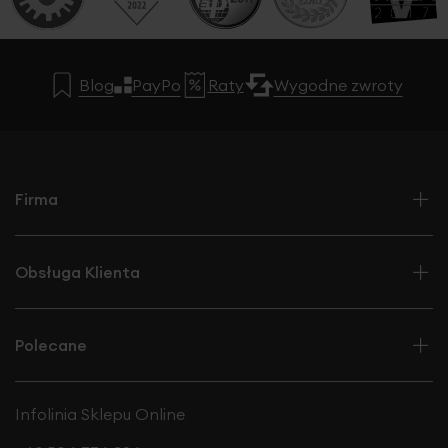
Blog
PayPo
Raty
Wygodne zwroty
Firma
Obsługa Klienta
Polecane
Infolinia Sklepu Online