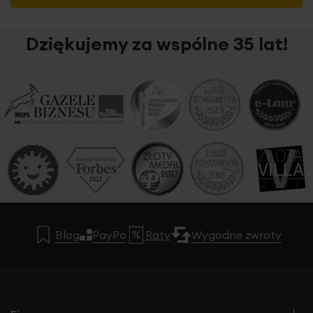
Dziękujemy za wspólne 35 lat!
Blog
PayPo
Raty
Wygodne zwroty