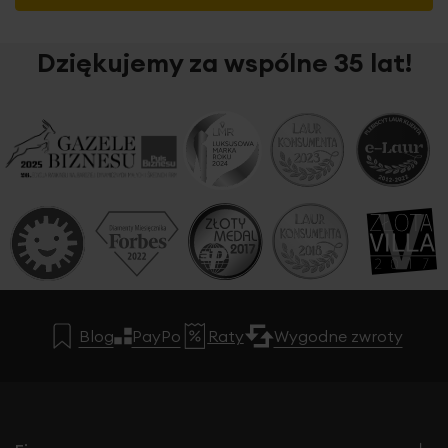
Dziękujemy za wspólne 35 lat!
Blog
PayPo
Raty
Wygodne zwroty