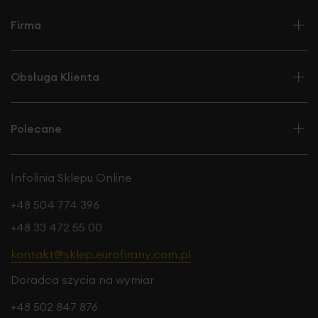
Firma
Obsługa Klienta
Polecane
Infolinia Sklepu Online
+48 504 774 396
+48 33 472 55 00
kontakt@sklep.eurofirany.com.pl
Doradca szycia na wymiar
+48 502 847 876