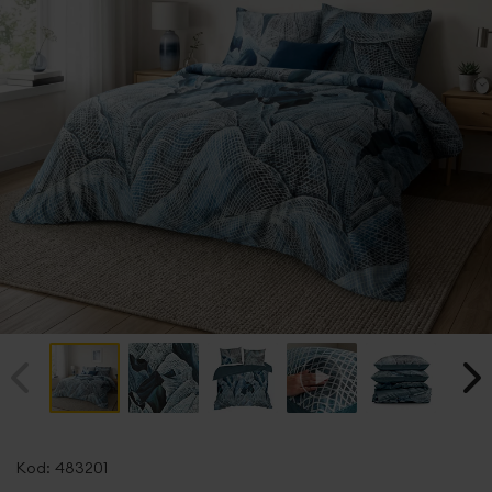
Przejdź
na
Kod:
483201
początek