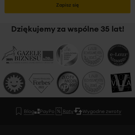
Zapisz się
Dziękujemy za wspólne 35 lat!
Blog
PayPo
Raty
Wygodne zwroty