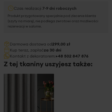
Czas realizacji
7-9 dni roboczych
Produkt przygotowany specjalnie pod zlecenie klienta
(szyty na miarę), nie podlega zwrotowi oraz możliwości
rezerwacji w salonie.
Darmowa dostawa od
299,00 zł
Kup teraz, zapłać
za 30 dni
Kontakt z dekoratorem:
+48 502 847 876
Z tej tkaniny uszyjesz także: