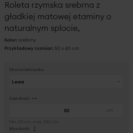
Roleta rzymska srebrna z
galerii
gładkiej matowej etaminy o
naturalnym splocie,
Kolor:
srebrny
Przykładowy rozmiar:
50 x 60 cm
Strona łańcuszka
Szerokość
Min. 50 cm, max. 260 cm
Wysokość