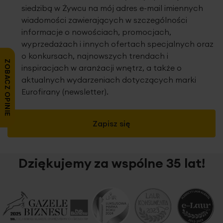
siedzibą w Żywcu na mój adres e-mail imiennych
wiadomości zawierających w szczególności
informacje o nowościach, promocjach,
wyprzedażach i innych ofertach specjalnych oraz
o konkursach, najnowszych trendach i
ZOBACZ OPINIE
inspiracjach w aranżacji wnętrz, a także o
aktualnych wydarzeniach dotyczących marki
Eurofirany (newsletter).
Zapisz się
Dziękujemy za wspólne 35 lat!