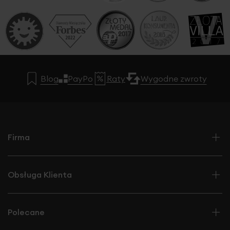
Blog
PayPo
Raty
Wygodne zwroty
Firma
Obsługa Klienta
Polecane