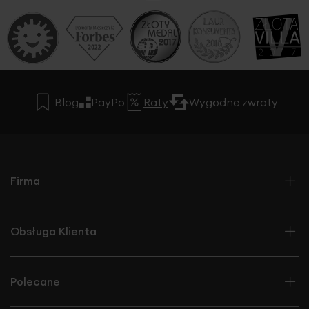
Blog
PayPo
Raty
Wygodne zwroty
Firma
Obsługa Klienta
Polecane