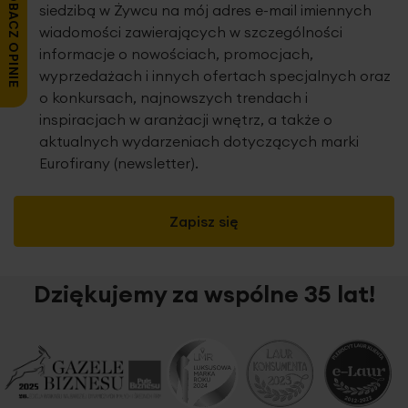
ZOBACZ OPINIE
siedzibą w Żywcu na mój adres e-mail imiennych
wiadomości zawierających w szczególności
informacje o nowościach, promocjach,
wyprzedażach i innych ofertach specjalnych oraz
o konkursach, najnowszych trendach i
inspiracjach w aranżacji wnętrz, a także o
aktualnych wydarzeniach dotyczących marki
Eurofirany (newsletter).
Zapisz się
Dziękujemy za wspólne 35 lat!