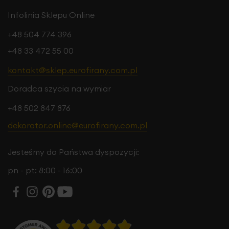
Infolinia Sklepu Online
+48 504 774 396
+48 33 472 55 00
kontakt@sklep.eurofirany.com.pl
Doradca szycia na wymiar
+48 502 847 876
dekorator.online@eurofirany.com.pl
Jesteśmy do Państwa dyspozycji:
pn - pt: 8:00 - 16:00