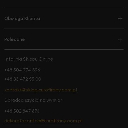
Obsługa Klienta
Polecane
Infolinia Sklepu Online
+48 504 774 396
+48 33 472 55 00
kontakt@sklep.eurofirany.com.pl
Doradca szycia na wymiar
+48 502 847 876
dekorator.online@eurofirany.com.pl