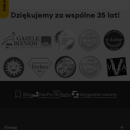
Dziękujemy za wspólne 35 lat!
Blog
PayPo
Raty
Wygodne zwroty
Firma