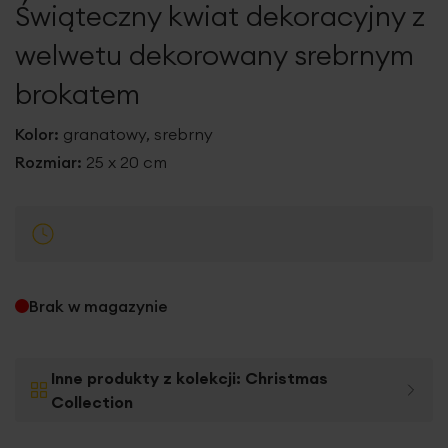
Świąteczny kwiat dekoracyjny z
galerii
welwetu dekorowany srebrnym
brokatem
Kolor:
granatowy, srebrny
Rozmiar:
25 x 20 cm
Brak w magazynie
Inne produkty z kolekcji:
Christmas
Collection