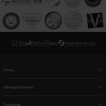
Blog
PayPo
Raty
Wygodne zwroty
Firma
Obsługa Klienta
Polecane