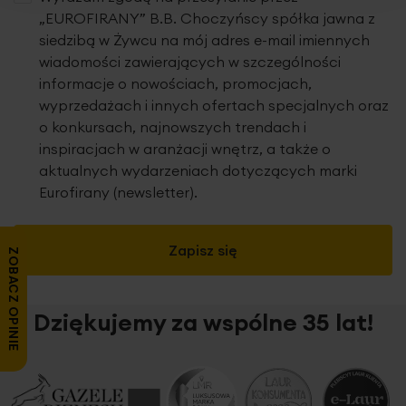
„EUROFIRANY” B.B. Choczyńscy spółka jawna z
siedzibą w Żywcu na mój adres e-mail imiennych
wiadomości zawierających w szczególności
informacje o nowościach, promocjach,
wyprzedażach i innych ofertach specjalnych oraz
o konkursach, najnowszych trendach i
inspiracjach w aranżacji wnętrz, a także o
aktualnych wydarzeniach dotyczących marki
Eurofirany (newsletter).
Zapisz się
ZOBACZ OPINIE
Dziękujemy za wspólne 35 lat!