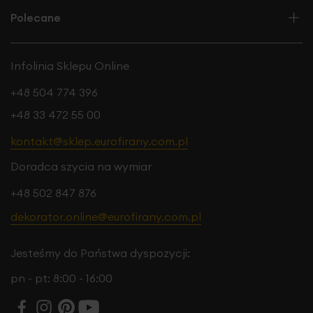
Polecane
Infolinia Sklepu Online
+48 504 774 396
+48 33 472 55 00
kontakt@sklep.eurofirany.com.pl
Doradca szycia na wymiar
+48 502 847 876
dekorator.online@eurofirany.com.pl
Jesteśmy do Państwa dyspozycji:
pn - pt: 8:00 - 16:00