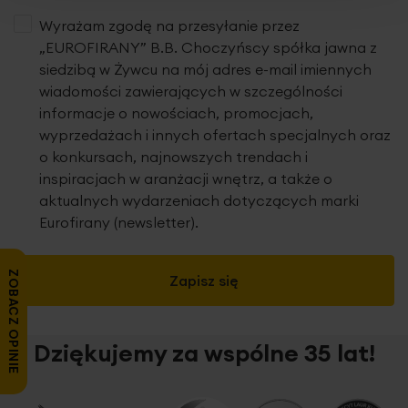
Wyrażam zgodę na przesyłanie przez
„EUROFIRANY” B.B. Choczyńscy spółka jawna z
siedzibą w Żywcu na mój adres e-mail imiennych
wiadomości zawierających w szczególności
informacje o nowościach, promocjach,
wyprzedażach i innych ofertach specjalnych oraz
o konkursach, najnowszych trendach i
inspiracjach w aranżacji wnętrz, a także o
aktualnych wydarzeniach dotyczących marki
Eurofirany (newsletter).
ZOBACZ OPINIE
Zapisz się
Dziękujemy za wspólne 35 lat!