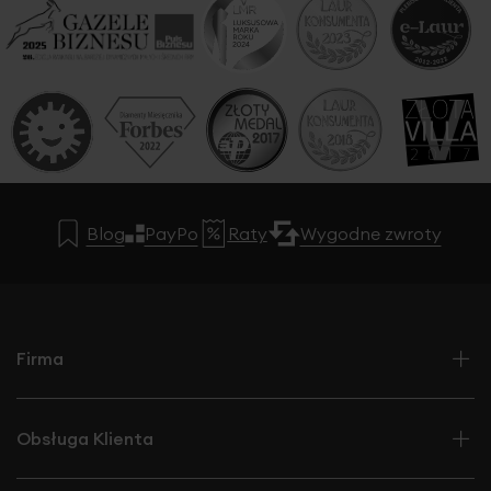
Blog
PayPo
Raty
Wygodne zwroty
Firma
Obsługa Klienta