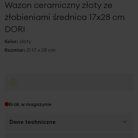
Wazon ceramiczny złoty ze
galerii
żłobieniami średnica 17x28 cm
DORI
Kolor:
złoty
Rozmiar:
∅ 17 x 28 cm
Brak w magazynie
Dane techniczne