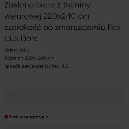
Zasłona biała z tkaniny
galerii
welurowej 220x240 cm
szerokość po zmarszczeniu flex
1:1,5 Dora
Kolor:
biały
Rozmiar:
220 x 240 cm
Sposób zawieszenia:
flex 1:1,5
Brak w magazynie