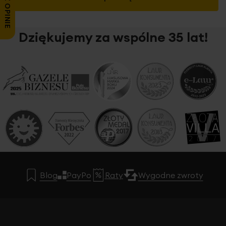
Dziękujemy za wspólne 35 lat!
Blog
PayPo
Raty
Wygodne zwroty