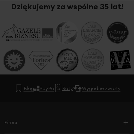
Dziękujemy za wspólne 35 lat!
Blog
PayPo
Raty
Wygodne zwroty
Firma