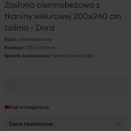
Zasłona ciemnobeżowa z
galerii
tkaniny welurowej 200x240 cm
taśma - Dora
Kolor:
ciemnobeżowy
Rozmiar:
200 x 240 cm
Sposób zawieszenia:
taśma/tunel/żabki
Brak w magazynie
Dane techniczne