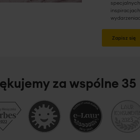
specjalnych
inspiracjach
wydarzeniac
Zapisz się
ękujemy za wspólne 35 