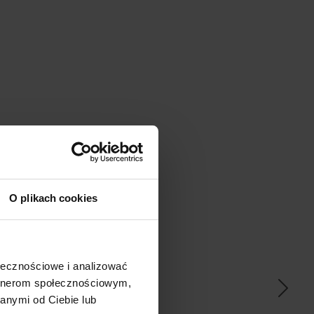
O plikach cookies
ać
ołecznościowe i analizować
artnerom społecznościowym,
anymi od Ciebie lub