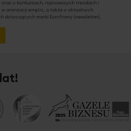
 oraz o konkursach, najnowszych trendach i
 w aranżacji wnętrz, a także o aktualnych
h dotyczących marki Eurofirany (newsletter).
lat!