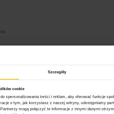
ktu
Szczegóły
o może Cię zainteresow
 plików cookie
do spersonalizowania treści i reklam, aby oferować funkcje sp
ormacje o tym, jak korzystasz z naszej witryny, udostępniamy p
Partnerzy mogą połączyć te informacje z innymi danymi otrzym