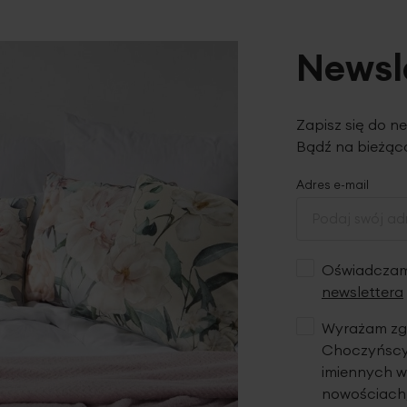
Newsl
Zapisz się do n
Bądź na bieżąco
Adres e-mail
Oświadczam,
newslettera
Wyrażam zgo
Choczyńscy 
imiennych w
nowościach,