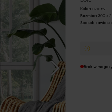
Kolor:
czarny
Rozmiar:
300 x 
Sposób zawiesze
Brak w magaz