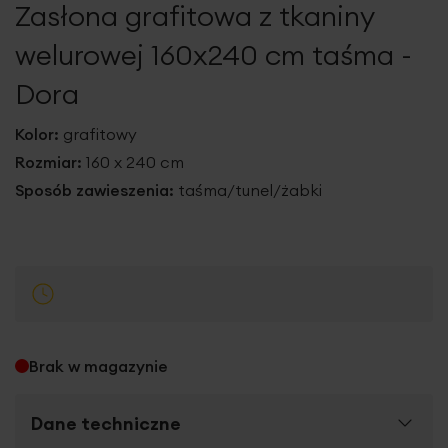
Zasłona grafitowa z tkaniny
galerii
welurowej 160x240 cm taśma -
Dora
Kolor:
grafitowy
Rozmiar:
160 x 240 cm
Sposób zawieszenia:
taśma/tunel/żabki
Brak w magazynie
Dane techniczne