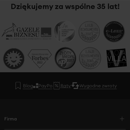
Dziękujemy za wspólne 35 lat!
Blog
PayPo
Raty
Wygodne zwroty
Firma