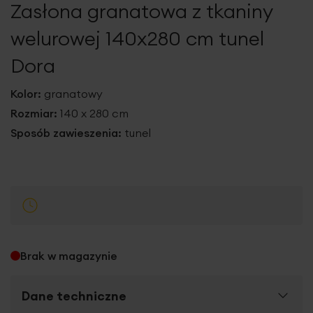
Zasłona granatowa z tkaniny
galerii
welurowej 140x280 cm tunel
Dora
Kolor:
granatowy
Rozmiar:
140 x 280 cm
Sposób zawieszenia:
tunel
Brak w magazynie
Dane techniczne