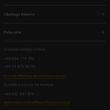
Obsługa Klienta
Polecane
Infolinia Sklepu Online
+48 504 774 396
+48 33 472 55 00
kontakt@sklep.eurofirany.com.pl
Doradca szycia na wymiar
+48 502 847 876
dekorator.online@eurofirany.com.pl