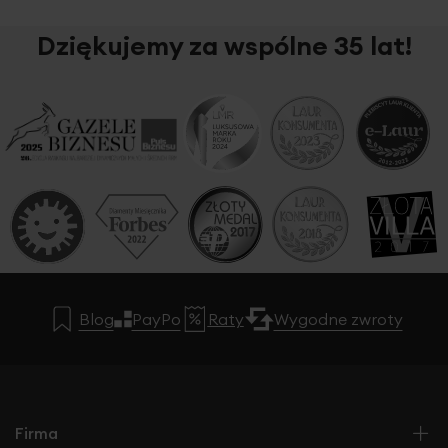
Dziękujemy za wspólne 35 lat!
Blog
PayPo
Raty
Wygodne zwroty
Firma