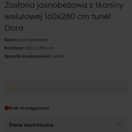
Zasłona jasnobeżowa z tkaniny
galerii
welurowej 160x280 cm tunel
Dora
Kolor:
jasnobeżowy
Rozmiar:
160 x 280 cm
Sposób zawieszenia:
tunel
Brak w magazynie
Dane techniczne