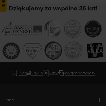
Dziękujemy za wspólne 35 lat!
Blog
PayPo
Raty
Wygodne zwroty
Firma