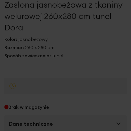
Zasłona jasnobeżowa z tkaniny
galerii
welurowej 260x280 cm tunel
Dora
Kolor:
jasnobeżowy
Rozmiar:
260 x 280 cm
Sposób zawieszenia:
tunel
Brak w magazynie
Dane techniczne