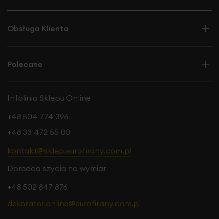
Obsługa Klienta
Polecane
Infolinia Sklepu Online
+48 504 774 396
+48 33 472 55 00
kontakt@sklep.eurofirany.com.pl
Doradca szycia na wymiar
+48 502 847 876
dekorator.online@eurofirany.com.pl