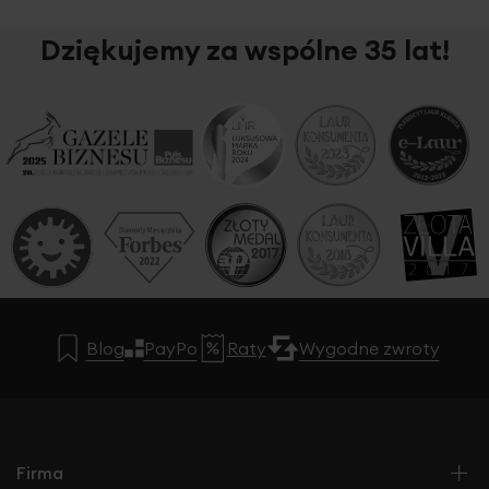
Dziękujemy za wspólne 35 lat!
Blog
PayPo
Raty
Wygodne zwroty
Firma