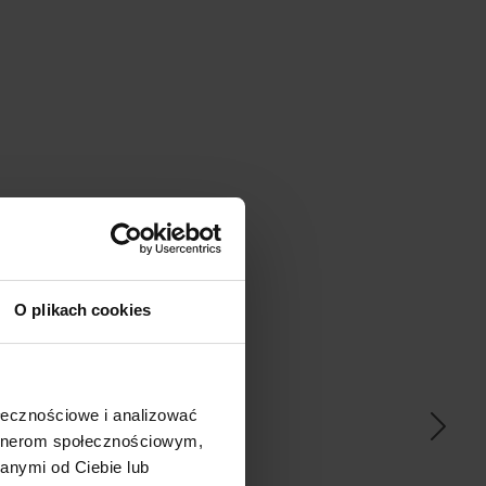
O plikach cookies
ać
ołecznościowe i analizować
artnerom społecznościowym,
anymi od Ciebie lub