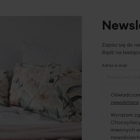
Newsl
Zapisz się do n
Bądź na bieżąco
Adres e-mail
Oświadczam,
newslettera
Wyrażam zgo
Choczyńscy 
imiennych w
nowościach,