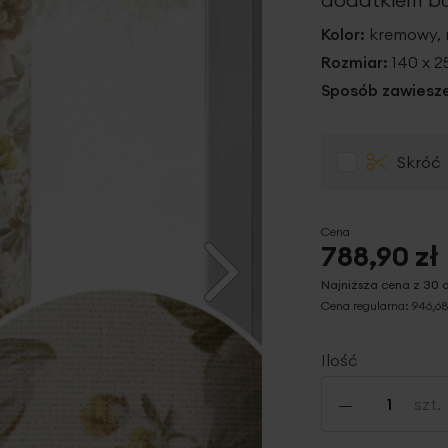
Kolor:
kremowy,
Rozmiar:
140 x 
Sposób zawiesze
Skróć
Cena
788,90 zł
Najniższa cena z 30 
Cena regularna:
946,68
Ilość
-
szt.