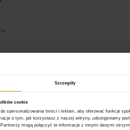
ktu
Szczegóły
o może Cię zainteresow
 plików cookie
do spersonalizowania treści i reklam, aby oferować funkcje sp
ormacje o tym, jak korzystasz z naszej witryny, udostępniamy p
Partnerzy mogą połączyć te informacje z innymi danymi otrzym