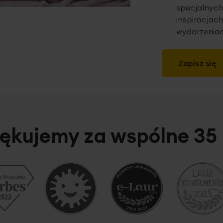
specjalnych
inspiracjach
wydarzeniac
Zapisz się
ękujemy za wspólne 35 