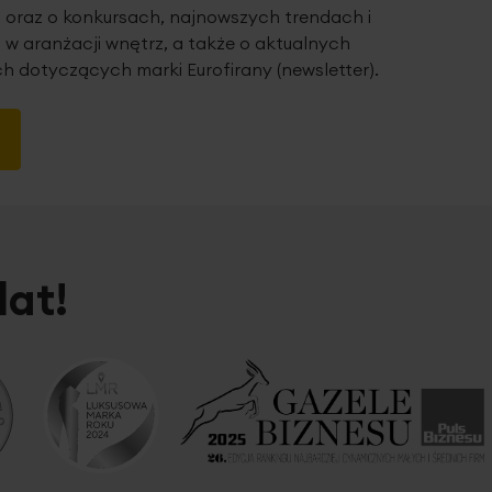
 oraz o konkursach, najnowszych trendach i
 w aranżacji wnętrz, a także o aktualnych
h dotyczących marki Eurofirany (newsletter).
lat!