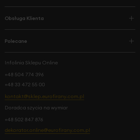
Obsługa Klienta
Polecane
Infolinia Sklepu Online
+48 504 774 396
+48 33 472 55 00
kontakt@sklep.eurofirany.com.pl
Doradca szycia na wymiar
+48 502 847 876
dekorator.online@eurofirany.com.pl