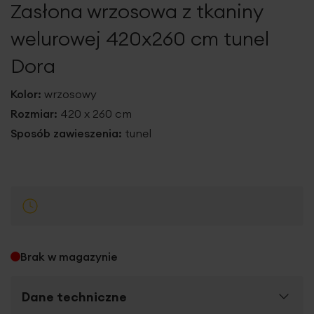
Zasłona wrzosowa z tkaniny
galerii
welurowej 420x260 cm tunel
Dora
Kolor:
wrzosowy
Rozmiar:
420 x 260 cm
Sposób zawieszenia:
tunel
Brak w magazynie
Dane techniczne