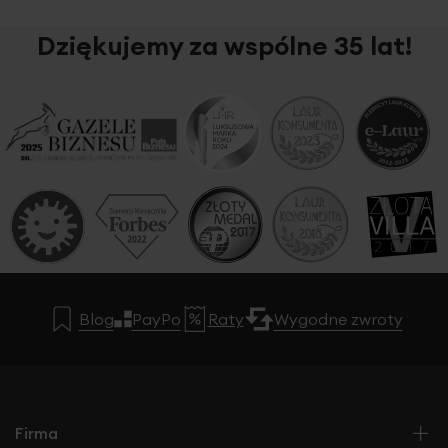
Dziękujemy za wspólne 35 lat!
Blog
PayPo
Raty
Wygodne zwroty
Firma