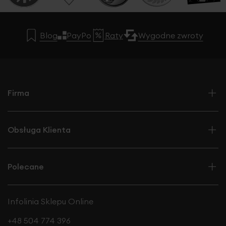
Blog
PayPo
Raty
Wygodne zwroty
Firma
Obsługa Klienta
Polecane
Infolinia Sklepu Online
+48 504 774 396