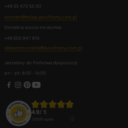
+48 33 472 55 00
kontakt@sklep.eurofirany.com.pl
Doradca szycia na wymiar
+48 502 847 876
dekorator.online@eurofirany.com.pl
Jesteśmy do Państwa dyspozycji:
pn - pt: 8:00 - 16:00
4.9
/ 5
35891
opinii