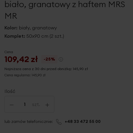
biało, granatowy z haftem MRS
MR
Kolor:
biały, granatowy
Komplet:
50x90 cm (2 szt.)
Cena
109,42 zł
-25%
Najniższa cena z 30 dni przed obniżką:
145,90 zł
Cena regularna:
145,90 zł
Ilość
-
+
szt.
lub zamów telefonicznie:
+48 33 472 55 00