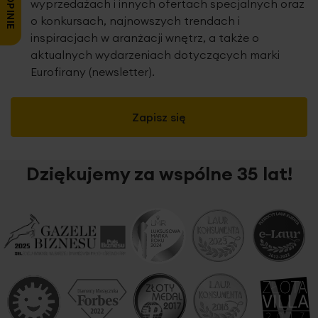
wyprzedażach i innych ofertach specjalnych oraz
o konkursach, najnowszych trendach i
inspiracjach w aranżacji wnętrz, a także o
aktualnych wydarzeniach dotyczących marki
Eurofirany (newsletter).
Zapisz się
Dziękujemy za wspólne 35 lat!