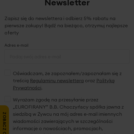
Newsletter
Zapisz się do newslettera i odbierz 5% rabatu na
pierwsze zakupy! Bądź na bieżąco, otrzymuj najlepsze
oferty
Adres e-mail
Oświadczam, że zapoznałem/zapoznałam się z
treścią
Regulaminu newslettera
oraz
Polityką
Prywatności
.
Wyrażam zgodę na przesyłanie przez
„EUROFIRANY” B.B. Choczyńscy spółka jawna z
siedzibą w Żywcu na mój adres e-mail imiennych
ZOBACZ OPINIE
wiadomości zawierających w szczególności
informacje o nowościach, promocjach,