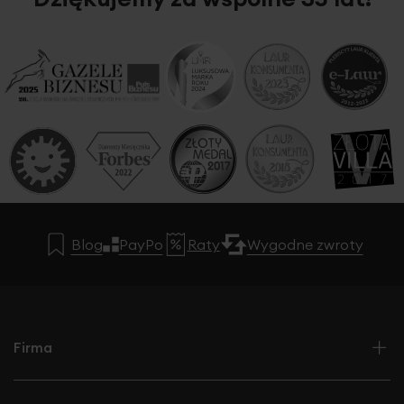
Blog
PayPo
Raty
Wygodne zwroty
Firma