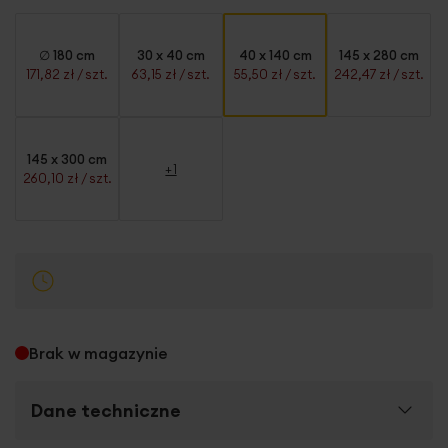
∅ 180 cm
30 x 40 cm
40 x 140 cm
145 x 280 cm
171,82 zł
/ szt.
63,15 zł
/ szt.
55,50 zł
/ szt.
242,47 zł
/ szt.
145 x 300 cm
+1
260,10 zł
/ szt.
Brak w magazynie
Dane techniczne