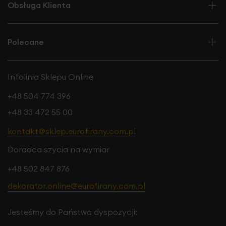
Obsługa Klienta
Polecane
Infolinia Sklepu Online
+48 504 774 396
+48 33 472 55 00
kontakt@sklep.eurofirany.com.pl
Doradca szycia na wymiar
+48 502 847 876
dekorator.online@eurofirany.com.pl
Jesteśmy do Państwa dyspozycji: