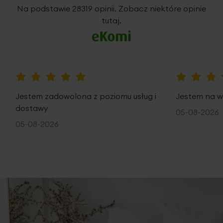
5%
Na podstawie 28319 opinii. Zobacz niektóre opinie
tutaj.
100%
100%
Jestem zadowolona z poziomu usług i
Jestem na w
dostawy
05-08-2026
05-08-2026