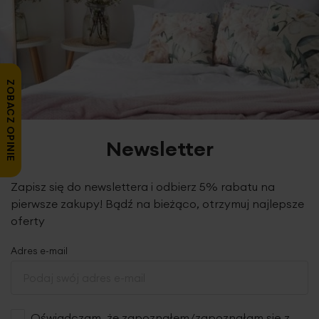
ZOBACZ OPINIE
Newsletter
Zapisz się do newslettera i odbierz 5% rabatu na
pierwsze zakupy! Bądź na bieżąco, otrzymuj najlepsze
oferty
Adres e-mail
Oświadczam, że zapoznałem/zapoznałam się z