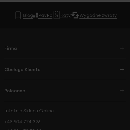
Blog
PayPo
Raty
Wygodne zwroty
Firma
Obsługa Klienta
Polecane
Infolinia Sklepu Online
+48 504 774 396