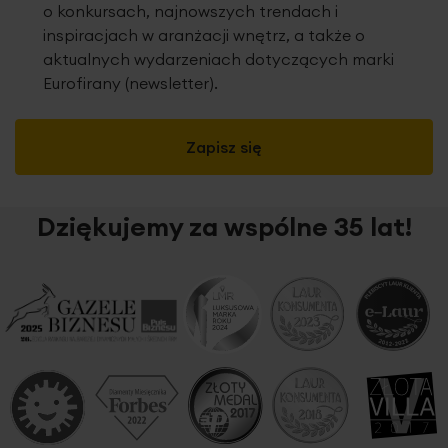
o konkursach, najnowszych trendach i
inspiracjach w aranżacji wnętrz, a także o
aktualnych wydarzeniach dotyczących marki
Eurofirany (newsletter).
Zapisz się
Dziękujemy za wspólne 35 lat!