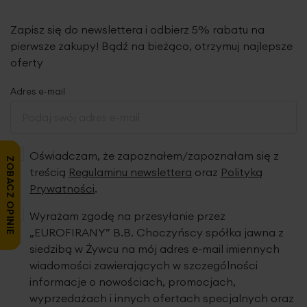
Zapisz się do newslettera i odbierz 5% rabatu na
pierwsze zakupy! Bądź na bieżąco, otrzymuj najlepsze
oferty
Adres e-mail
Oświadczam, że zapoznałem/zapoznałam się z
ZOBACZ OPINIE
treścią
Regulaminu newslettera
oraz
Polityką
Prywatności
.
Wyrażam zgodę na przesyłanie przez
„EUROFIRANY” B.B. Choczyńscy spółka jawna z
siedzibą w Żywcu na mój adres e-mail imiennych
wiadomości zawierających w szczególności
informacje o nowościach, promocjach,
wyprzedażach i innych ofertach specjalnych oraz