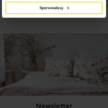
Nie traćcie 
07-08-2026
Spersonalizuj
07-08-2026
Newsletter