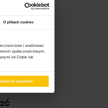
O plikach cookies
ołecznościowe i analizować
artnerom społecznościowym,
anymi od Ciebie lub
ezwól na wszystkie
ać