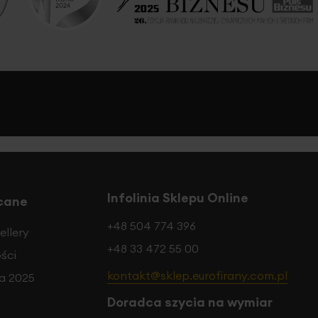
Infolinia Sklepu Online
cane
+48 504 774 396
ellery
+48 33 472 55 00
ści
kontakt@sklep.eurofirany.com.pl
a 2025
Doradca szycia na wymiar