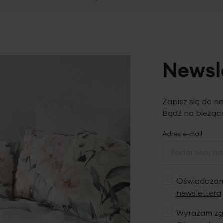
Newsl
Zapisz się do n
Bądź na bieżąco
Adres e-mail
Oświadczam,
newslettera
Wyrażam zgo