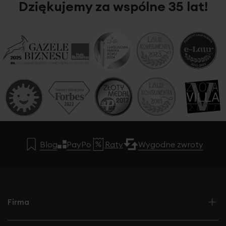
Dziękujemy za wspólne 35 lat!
Blog
PayPo
Raty
Wygodne zwroty
Firma