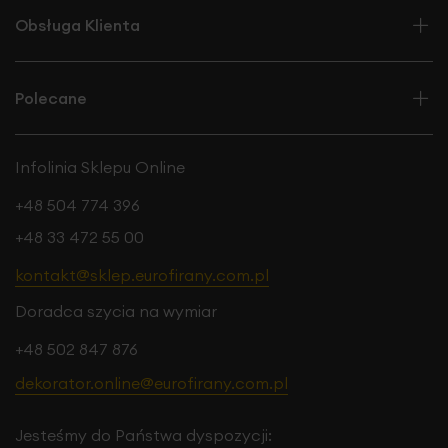
Obsługa Klienta
Polecane
Infolinia Sklepu Online
+48 504 774 396
+48 33 472 55 00
kontakt@sklep.eurofirany.com.pl
Doradca szycia na wymiar
+48 502 847 876
dekorator.online@eurofirany.com.pl
Jesteśmy do Państwa dyspozycji: