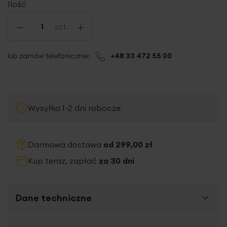
Ilość
-
+
szt.
lub zamów telefonicznie:
+48 33 472 55 00
Wysyłka 1-2 dni robocze
Darmowa dostawa
od 299,00 zł
Kup teraz, zapłać
za 30 dni
Dane techniczne