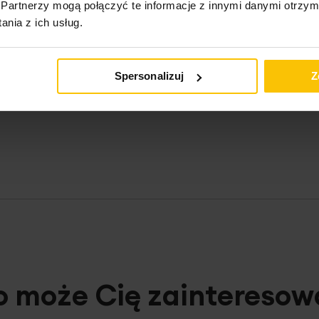
Partnerzy mogą połączyć te informacje z innymi danymi otrzym
nia z ich usług.
Spersonalizuj
Z
o może Cię zainteresow