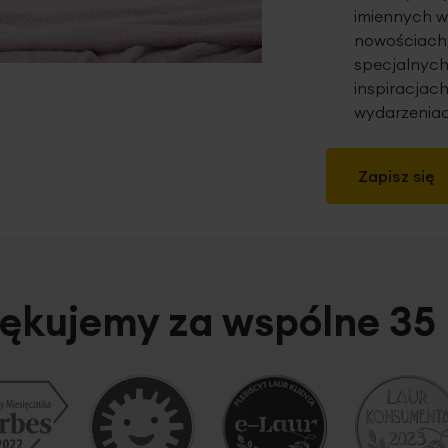
imiennych w
nowościach,
specjalnych
inspiracjach
wydarzeniac
Zapisz się
ękujemy za wspólne 35 