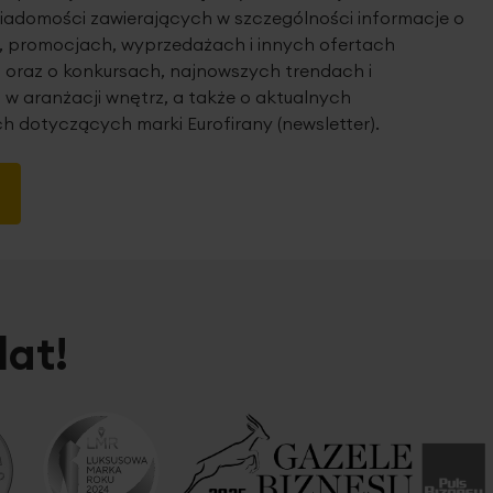
iadomości zawierających w szczególności informacje o
 promocjach, wyprzedażach i innych ofertach
 oraz o konkursach, najnowszych trendach i
 w aranżacji wnętrz, a także o aktualnych
h dotyczących marki Eurofirany (newsletter).
lat!