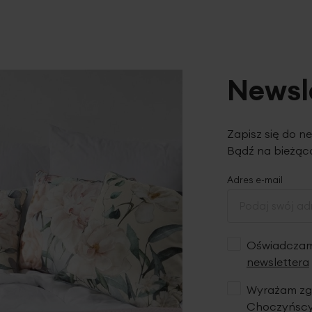
Newsl
Zapisz się do n
Bądź na bieżąco
Adres e-mail
Oświadczam,
newslettera
Wyrażam zgo
Choczyńscy 