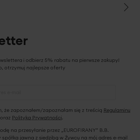
etter
ewslettera i odbierz 5% rabatu na pierwsze zakupy!
, otrzymuj najlepsze oferty
 że zapoznałem/zapoznałam się z treścią
Regulaminu
oraz
Polityką Prywatności
.
dę na przesyłanie przez „EUROFIRANY” B.B.
spółka jawna z siedzibą w Żywcu na mój adres e-mail