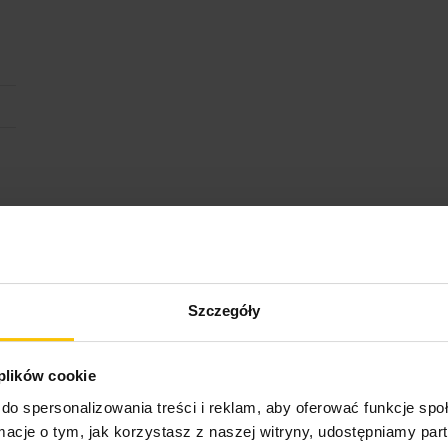
ktu
Szczegóły
Opinie o produkcie
 plików cookie
do spersonalizowania treści i reklam, aby oferować funkcje sp
ormacje o tym, jak korzystasz z naszej witryny, udostępniamy p