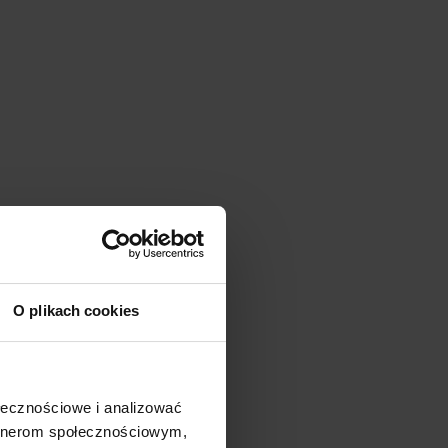
O plikach cookies
ołecznościowe i analizować
artnerom społecznościowym,