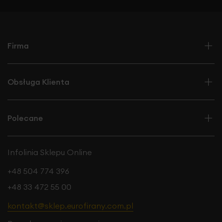
Firma
Obsługa Klienta
Polecane
Infolinia Sklepu Online
+48 504 774 396
+48 33 472 55 00
kontakt@sklep.eurofirany.com.pl