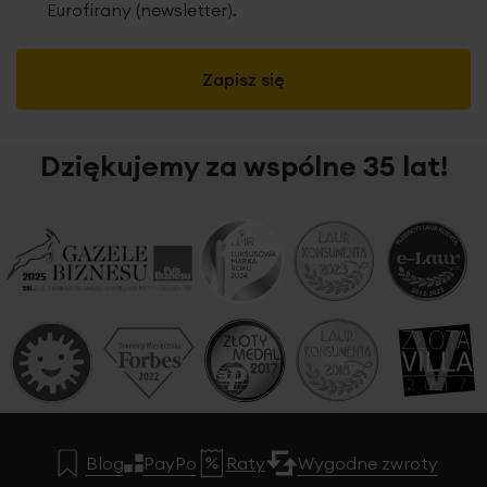
Eurofirany (newsletter).
Zapisz się
Dziękujemy za wspólne 35 lat!
Blog
PayPo
Raty
Wygodne zwroty