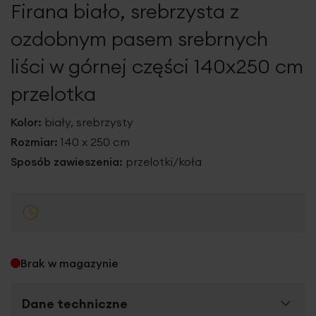
Firana biało, srebrzysta z
galerii
ozdobnym pasem srebrnych
liści w górnej części 140x250 cm
przelotka
Kolor:
biały, srebrzysty
Rozmiar:
140 x 250 cm
Sposób zawieszenia:
przelotki/koła
Brak w magazynie
Dane techniczne