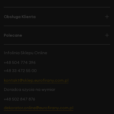
Obsługa Klienta
Polecane
Infolinia Sklepu Online
+48 504 774 396
+48 33 472 55 00
kontakt@sklep.eurofirany.com.pl
Doradca szycia na wymiar
+48 502 847 876
dekorator.online@eurofirany.com.pl