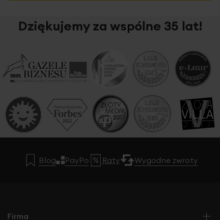
Dziękujemy za wspólne 35 lat!
Blog
PayPo
Raty
Wygodne zwroty
Firma