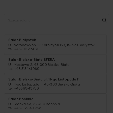
Salon Białystok
Ul. Narodowych Sił Zbrojnych 15B, 15-690 Białystok
tel. +48 572 661 170
Salon Bielsko-Biała SFERA
Ul. Mostowa 2, 43-300 Bielsko-Biała
tel. +48 515 161 080
Salon Bielsko-Biała ul. 11-go Listopada 11
Ul. 11-go Listopada 11, 43-300 Bielsko-Biała
tel. +48519543950
Salon Bochnia
Ul. Bracka 4A, 32-700 Bochnia
tel. +48 519 543 963