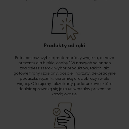
Produkty od ręki
Potrzebujesz szybkiej metamorfozy wnętrza, a może
prezentu dla bliskiej osoby? W naszych salonach
znajdziesz szeroki wybór produktów, takich jak:
gotowe firany i zasłony, pościel, narzuty, dekoracyjne
poduszki, ręczniki, ceramikę oraz obrazy i wiele
więcej. Oferujemy także karty podarunkowe, które
idealnie sprawdzą się jako uniwersalny prezent na
każdą okazję.