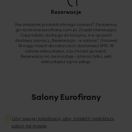
Rezerwacje
Nie znalazłeś produktu którego szukasz? Zarezerwuj
go na stronie
eurofirany.com.pl
. Znajdź interesujący
Cię produkt, dodaj go do koszyka, a w opcjach
dostawy zaznacz „Rezerwacja – w salonie”. Gotowe!
W ciągu trzech dni roboczych dostaniesz SMS. W
salonie zdecydujesz, czy chcesz go kupić.
Rezerwacja nic nie kosztuje – płacisz tylko, jeśli
zdecydujesz się na zakup.
Salony Eurofirany
Użyj swojej lokalizacji, aby znaleźć najbliższy
salon na mapie