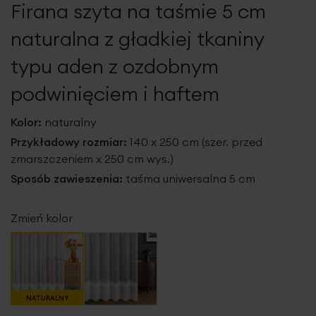
Firana szyta na taśmie 5 cm
galerii
naturalna z gładkiej tkaniny
typu aden z ozdobnym
podwinięciem i haftem
Kolor:
naturalny
Przykładowy rozmiar:
140 x 250 cm (szer. przed
zmarszczeniem x 250 cm wys.)
Sposób zawieszenia:
taśma uniwersalna 5 cm
Zmień kolor
NATURALNY