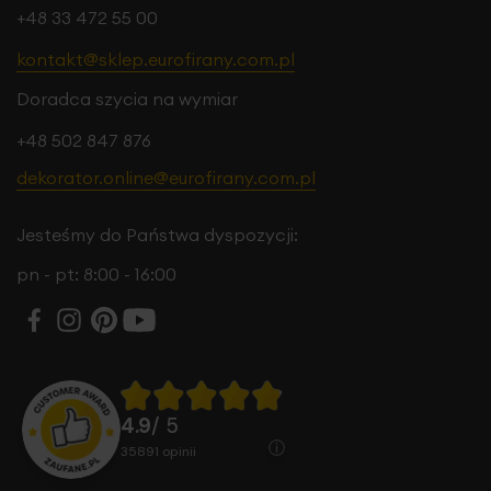
+48 33 472 55 00
kontakt@sklep.eurofirany.com.pl
Doradca szycia na wymiar
+48 502 847 876
dekorator.online@eurofirany.com.pl
Jesteśmy do Państwa dyspozycji:
pn - pt: 8:00 - 16:00
4.9
/ 5
35891
opinii