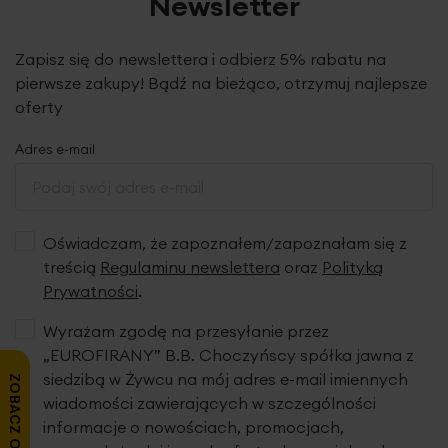
Newsletter
Zapisz się do newslettera i odbierz 5% rabatu na
pierwsze zakupy! Bądź na bieżąco, otrzymuj najlepsze
oferty
Adres e-mail
Oświadczam, że zapoznałem/zapoznałam się z
treścią
Regulaminu newslettera
oraz
Polityką
Prywatności
.
Wyrażam zgodę na przesyłanie przez
„EUROFIRANY” B.B. Choczyńscy spółka jawna z
siedzibą w Żywcu na mój adres e-mail imiennych
ZOBACZ OPINIE
wiadomości zawierających w szczególności
informacje o nowościach, promocjach,