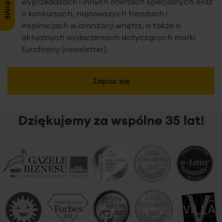
wyprzedażach i innych ofertach specjalnych oraz
o konkursach, najnowszych trendach i
inspiracjach w aranżacji wnętrz, a także o
aktualnych wydarzeniach dotyczących marki
Eurofirany (newsletter).
Zapisz się
Dziękujemy za wspólne 35 lat!