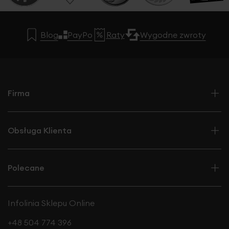
Blog
PayPo
Raty
Wygodne zwroty
Firma
Obsługa Klienta
Polecane
Infolinia Sklepu Online
+48 504 774 396