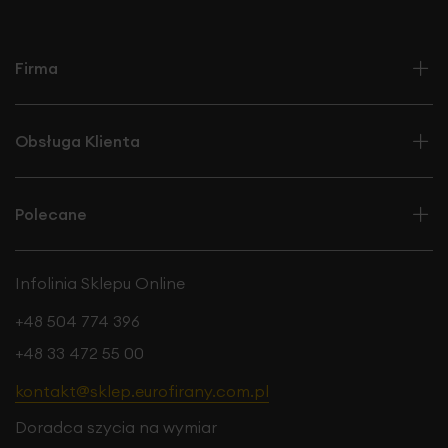
Firma
Obsługa Klienta
Polecane
Infolinia Sklepu Online
+48 504 774 396
+48 33 472 55 00
kontakt@sklep.eurofirany.com.pl
Doradca szycia na wymiar