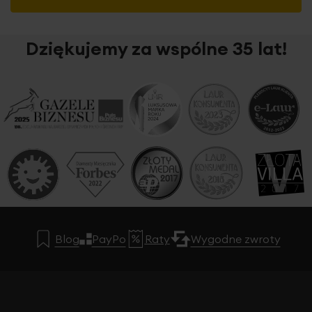
Dziękujemy za wspólne 35 lat!
Blog
PayPo
Raty
Wygodne zwroty