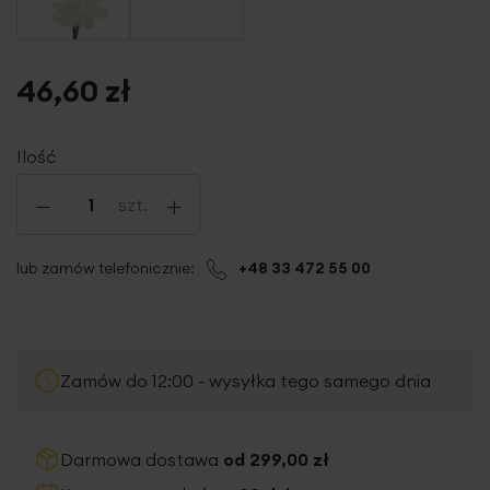
46,60 zł
Ilość
-
+
szt.
lub zamów telefonicznie:
+48 33 472 55 00
Zamów do 12:00 - wysyłka tego samego dnia
Darmowa dostawa
od 299,00 zł