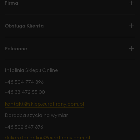
Firma
Obsługa Klienta
Polecane
Infolinia Sklepu Online
+48 504 774 396
+48 33 472 55 00
kontakt@sklep.eurofirany.com.pl
Doradca szycia na wymiar
+48 502 847 876
dekorator.online@eurofirany.com.pl