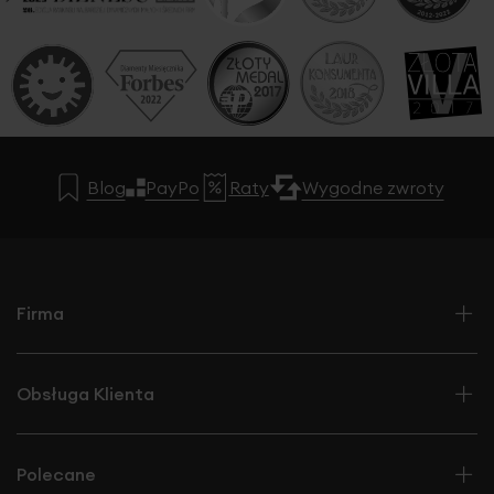
Blog
PayPo
Raty
Wygodne zwroty
Firma
Obsługa Klienta
Polecane