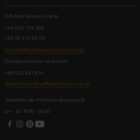
Infolinia Sklepu Online
+48 504 774 396
+48 33 472 55 00
kontakt@sklep.eurofirany.com.pl
Doradca szycia na wymiar
+48 502 847 876
dekorator.online@eurofirany.com.pl
Jesteśmy do Państwa dyspozycji:
pn - pt: 8:00 - 16:00