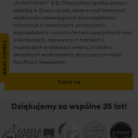
„EUROFIRANY” B.B. Choczyńscy spółka jawna z
siedzibą w Żywcu na mój adres e-mail imiennych
wiadomości zawierających w szczególności
informacje o nowościach, promocjach,
wyprzedażach i innych ofertach specjalnych oraz
o konkursach, najnowszych trendach i
ZOBACZ OPINIE
inspiracjach w aranżacji wnętrz, a także o
aktualnych wydarzeniach dotyczących marki
Eurofirany (newsletter).
Zapisz się
Dziękujemy za wspólne 35 lat!