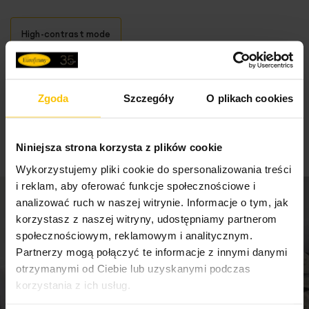
wysokość: 3 cm
skład: szkło, MDF
High-contrast mode
To może Cię zainteresować
Zgoda
Szczegóły
O plikach cookies
Niniejsza strona korzysta z plików cookie
Wykorzystujemy pliki cookie do spersonalizowania treści
i reklam, aby oferować funkcje społecznościowe i
analizować ruch w naszej witrynie. Informacje o tym, jak
korzystasz z naszej witryny, udostępniamy partnerom
społecznościowym, reklamowym i analitycznym.
Partnerzy mogą połączyć te informacje z innymi danymi
otrzymanymi od Ciebie lub uzyskanymi podczas
korzystania z ich usług.