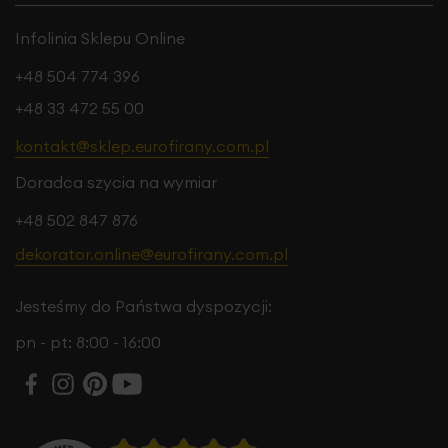
Infolinia Sklepu Online
+48 504 774 396
+48 33 472 55 00
kontakt@sklep.eurofirany.com.pl
Doradca szycia na wymiar
+48 502 847 876
dekorator.online@eurofirany.com.pl
Jesteśmy do Państwa dyspozycji:
pn - pt: 8:00 - 16:00