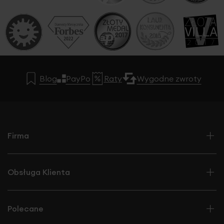
Blog
PayPo
Raty
Wygodne zwroty
Firma
Obsługa Klienta
Polecane