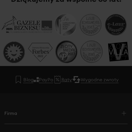
Blog
PayPo
Raty
Wygodne zwroty
Firma