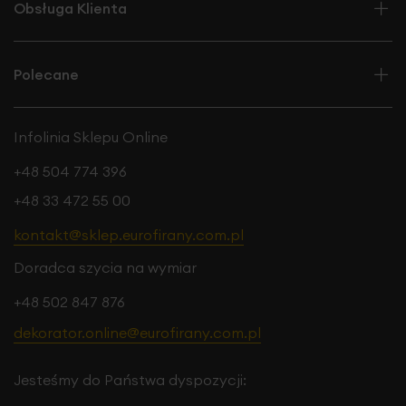
Obsługa Klienta
Polecane
Infolinia Sklepu Online
+48 504 774 396
+48 33 472 55 00
kontakt@sklep.eurofirany.com.pl
Doradca szycia na wymiar
+48 502 847 876
dekorator.online@eurofirany.com.pl
Jesteśmy do Państwa dyspozycji: