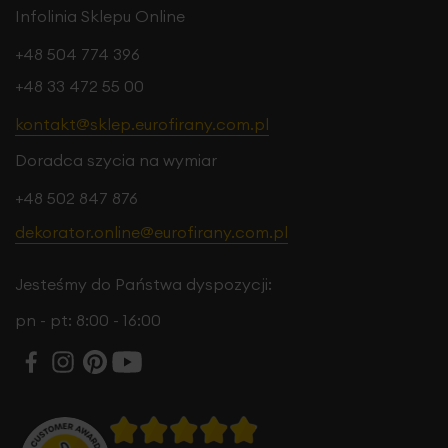
Infolinia Sklepu Online
+48 504 774 396
+48 33 472 55 00
kontakt@sklep.eurofirany.com.pl
Doradca szycia na wymiar
+48 502 847 876
dekorator.online@eurofirany.com.pl
Jesteśmy do Państwa dyspozycji:
pn - pt: 8:00 - 16:00