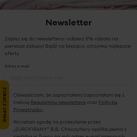
Newsletter
Zapisz się do newslettera i odbierz 5% rabatu na
pierwsze zakupy! Bądź na bieżąco, otrzymuj najlepsze
oferty
Adres e-mail
ZOBACZ OPINIE
Oświadczam, że zapoznałem/zapoznałam się z
treścią
Regulaminu newslettera
oraz
Polityką
Prywatności
.
Wyrażam zgodę na przesyłanie przez
„EUROFIRANY” B.B. Choczyńscy spółka jawna z
siedzibą w Żywcu na mój adres e-mail imiennych