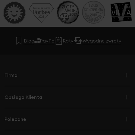
Blog
PayPo
Raty
Wygodne zwroty
Firma
Obsługa Klienta
Polecane